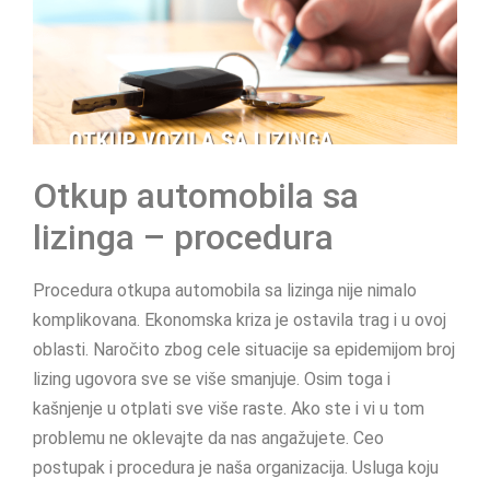
Otkup automobila sa
lizinga – procedura
Procedura otkupa automobila sa lizinga nije nimalo
komplikovana. Ekonomska kriza je ostavila trag i u ovoj
oblasti. Naročito zbog cele situacije sa epidemijom broj
lizing ugovora sve se više smanjuje. Osim toga i
kašnjenje u otplati sve više raste. Ako ste i vi u tom
problemu ne oklevajte da nas angažujete. Ceo
postupak i procedura je naša organizacija. Usluga koju