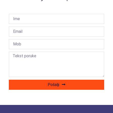
Pošalji